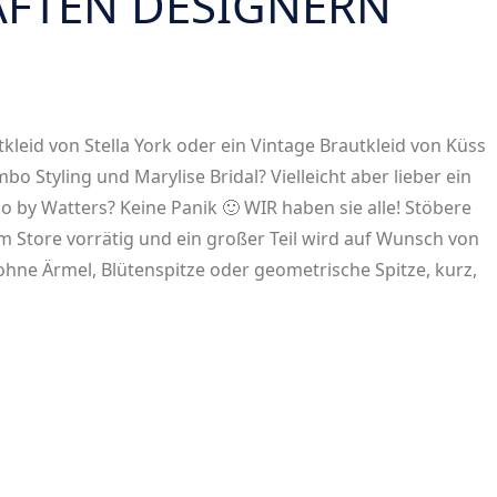
FTEN DESIGNERN
kleid von Stella York oder ein Vintage Brautkleid von Küss
o Styling und Marylise Bridal? Vielleicht aber lieber ein
o by Watters? Keine Panik 🙂 WIR haben sie alle! Stöbere
im Store vorrätig und ein großer Teil wird auf Wunsch von
hne Ärmel, Blütenspitze oder geometrische Spitze, kurz,