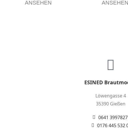
ANSEHEN
ANSEHE
kontakt
ESINED Brautmo
Löwengasse 4
35390 Gießen
0641 3997827
0176 445 532 