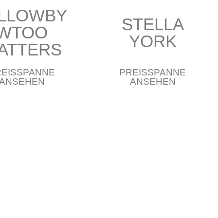
LLOWBY
STELLA
WTOO
YORK
ATTERS
REISSPANNE
PREISSPANNE
ANSEHEN
ANSEHEN