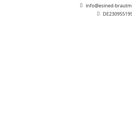
info@esined-brautm
DE23095519