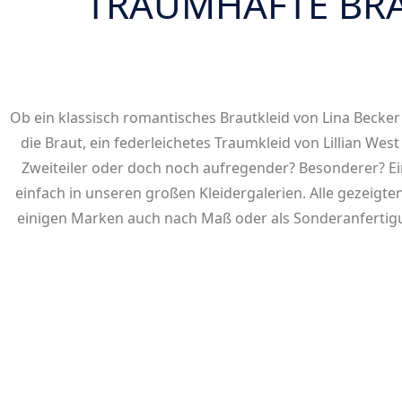
TRAUMHAFTE BR
Ob ein klassisch romantisches Brautkleid von Lina Becker 
die Braut, ein federleichetes Traumkleid von Lillian Wes
Zweiteiler oder doch noch aufregender? Besonderer? Einz
einfach in unseren großen Kleidergalerien. Alle gezeigte
einigen Marken auch nach Maß oder als Sonderanfertigun