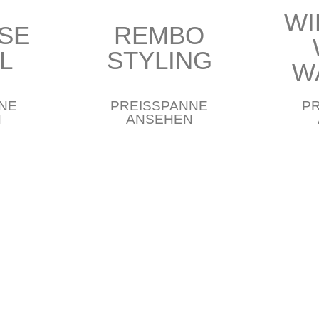
WI
SE
REMBO
L
STYLING
W
NE
PREISSPANNE
P
N
ANSEHEN