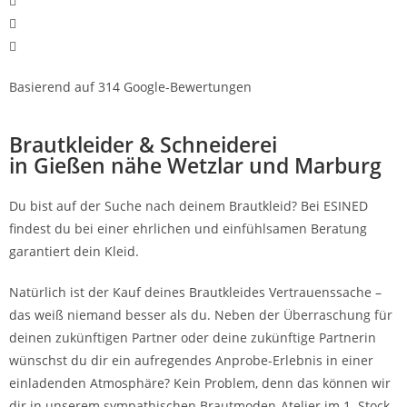
Basierend auf 314 Google-Bewertungen
Brautkleider & Schneiderei
in Gießen nähe Wetzlar und Marburg
Du bist auf der Suche nach deinem Brautkleid? Bei ESINED
findest du bei einer ehrlichen und einfühlsamen Beratung
garantiert dein Kleid.
Natürlich ist der Kauf deines Brautkleides Vertrauenssache –
das weiß niemand besser als du. Neben der Überraschung für
deinen zukünftigen Partner oder deine zukünftige Partnerin
wünschst du dir ein aufregendes Anprobe-Erlebnis in einer
einladenden Atmosphäre? Kein Problem, denn das können wir
dir in unserem sympathischen Brautmoden-Atelier im 1. Stock