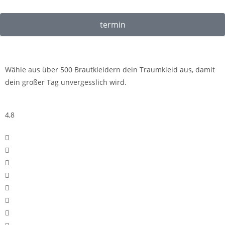
termin
Wähle aus über 500 Brautkleidern dein Traumkleid aus, damit
dein großer Tag unvergesslich wird.
4,8