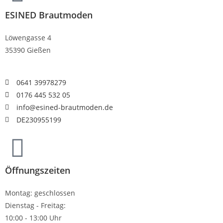
ESINED Brautmoden
Löwengasse 4
35390 Gießen
0641 39978279
0176 445 532 05
info@esined-brautmoden.de​
DE230955199
Öffnungszeiten
Montag: geschlossen
Dienstag - Freitag:
10:00 - 13:00 Uhr