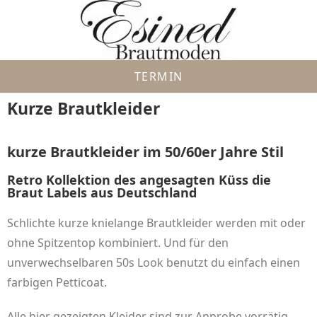
TERMIN
Kurze Brautkleider
kurze Brautkleider im 50/60er Jahre Stil
Retro Kollektion des angesagten Küss die
Braut Labels aus Deutschland
Schlichte kurze knielange Brautkleider werden mit oder
ohne Spitzentop kombiniert. Und für den
unverwechselbaren 50s Look benutzt du einfach einen
farbigen Petticoat.
Alle hier gezeigten Kleider sind zur Anprobe vorrätig