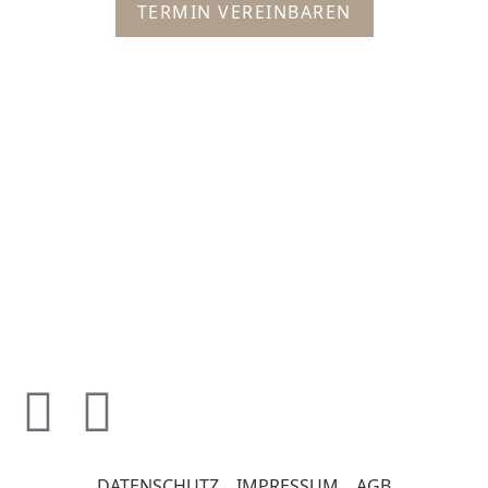
TERMIN VEREINBAREN
DATENSCHUTZ
IMPRESSUM
AGB